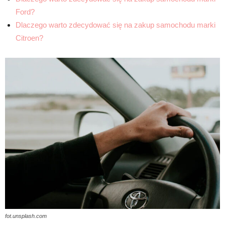
Ford?
Dlaczego warto zdecydować się na zakup samochodu marki
Citroen?
fot.unsplash.com