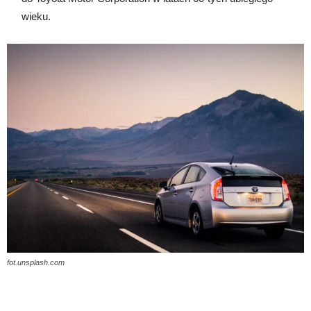
wieku.
fot.unsplash.com