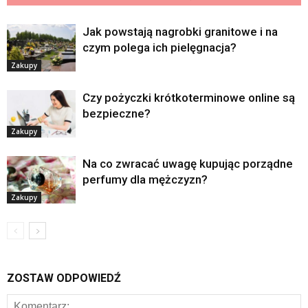
Jak powstają nagrobki granitowe i na
czym polega ich pielęgnacja?
Zakupy
Czy pożyczki krótkoterminowe online są
bezpieczne?
Zakupy
Na co zwracać uwagę kupując porządne
perfumy dla mężczyzn?
Zakupy
ZOSTAW ODPOWIEDŹ