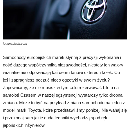
fot.unsplash.com
Samochody europejskich marek słynną z precyzji wykonania i
dość dużego współczynnika niezawodności, niestety ich walory
wizualne nie odpowiadają każdemu fanowi czterech kółek. Co
jeśli zapragniesz poczuć nieco egzotyki w swoim życiu?
Zapewniamy, że nie musisz w tym celu rezerwować biletu na
samolot! Czasem w naszej egzystencji wystarczy tylko drobna
zmiana. Może to być na przykład zmiana samochodu na jeden z
modeli marki Toyota, które przedstawiliśmy poniżej. Nie wahaj się
i przekonaj sam jakie cuda techniki wychodzą spod ręki
japońskich inżynierów