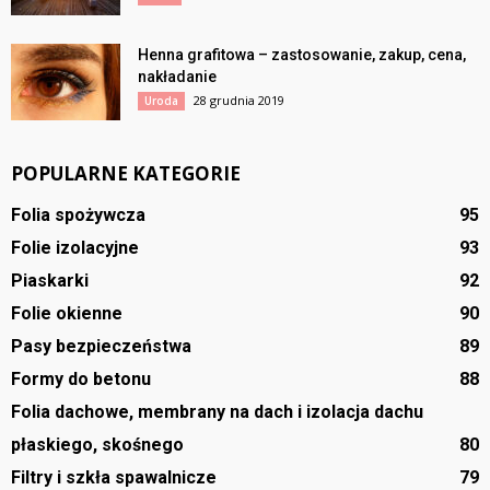
Henna grafitowa – zastosowanie, zakup, cena,
nakładanie
28 grudnia 2019
Uroda
POPULARNE KATEGORIE
Folia spożywcza
95
Folie izolacyjne
93
Piaskarki
92
Folie okienne
90
Pasy bezpieczeństwa
89
Formy do betonu
88
Folia dachowe, membrany na dach i izolacja dachu
płaskiego, skośnego
80
Filtry i szkła spawalnicze
79