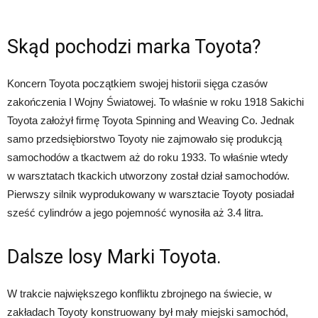
Skąd pochodzi marka Toyota?
Koncern Toyota początkiem swojej historii sięga czasów
zakończenia I Wojny Światowej. To właśnie w roku 1918 Sakichi
Toyota założył firmę Toyota Spinning and Weaving Co. Jednak
samo przedsiębiorstwo Toyoty nie zajmowało się produkcją
samochodów a tkactwem aż do roku 1933. To właśnie wtedy
w warsztatach tkackich utworzony został dział samochodów.
Pierwszy silnik wyprodukowany w warsztacie Toyoty posiadał
sześć cylindrów a jego pojemność wynosiła aż 3.4 litra.
Dalsze losy Marki Toyota.
W trakcie największego konfliktu zbrojnego na świecie, w
zakładach Toyoty konstruowany był mały miejski samochód,