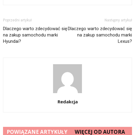
Poprzedni artykuł
Następny artykuł
Dlaczego warto zdecydować się
Dlaczego warto zdecydować się
na zakup samochodu marki
na zakup samochodu marki
Hyundai?
Lexus?
Redakcja
POWIĄZANE ARTYKUŁY
WIĘCEJ OD AUTORA