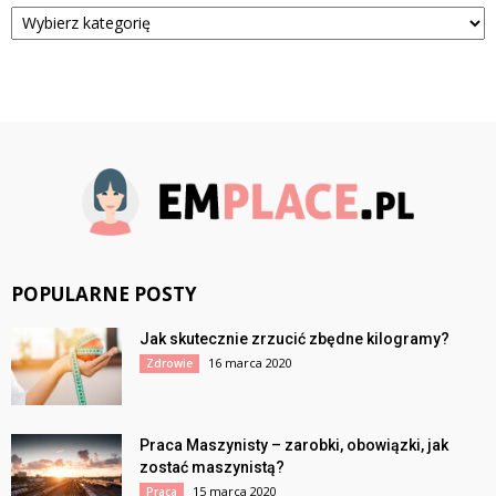
Kategorie
POPULARNE POSTY
Jak skutecznie zrzucić zbędne kilogramy?
16 marca 2020
Zdrowie
Praca Maszynisty – zarobki, obowiązki, jak
zostać maszynistą?
15 marca 2020
Praca