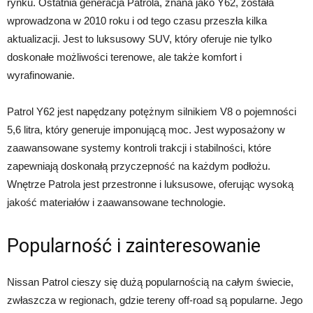
rynku. Ostatnia generacja Patrola, znana jako Y62, została
wprowadzona w 2010 roku i od tego czasu przeszła kilka
aktualizacji. Jest to luksusowy SUV, który oferuje nie tylko
doskonałe możliwości terenowe, ale także komfort i
wyrafinowanie.
Patrol Y62 jest napędzany potężnym silnikiem V8 o pojemności
5,6 litra, który generuje imponującą moc. Jest wyposażony w
zaawansowane systemy kontroli trakcji i stabilności, które
zapewniają doskonałą przyczepność na każdym podłożu.
Wnętrze Patrola jest przestronne i luksusowe, oferując wysoką
jakość materiałów i zaawansowane technologie.
Popularność i zainteresowanie
Nissan Patrol cieszy się dużą popularnością na całym świecie,
zwłaszcza w regionach, gdzie tereny off-road są popularne. Jego