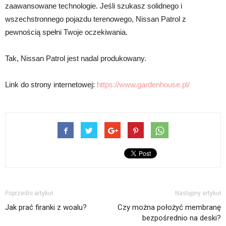
zaawansowane technologie. Jeśli szukasz solidnego i
wszechstronnego pojazdu terenowego, Nissan Patrol z
pewnością spełni Twoje oczekiwania.
Tak, Nissan Patrol jest nadal produkowany.
Link do strony internetowej:
https://www.gardenhouse.pl/
Poprzedni artykuł
Następny artykuł
Jak prać firanki z woalu?
Czy można położyć membranę
bezpośrednio na deski?