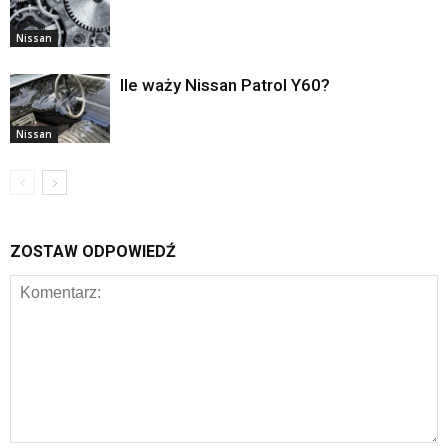
Nissan
Ile waży Nissan Patrol Y60?
Nissan
ZOSTAW ODPOWIEDŹ