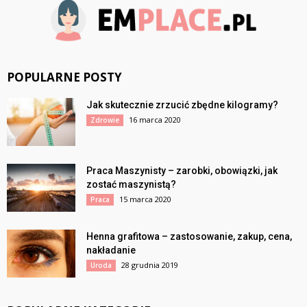
POPULARNE POSTY
Jak skutecznie zrzucić zbędne kilogramy?
16 marca 2020
Zdrowie
Praca Maszynisty – zarobki, obowiązki, jak
zostać maszynistą?
15 marca 2020
Praca
Henna grafitowa – zastosowanie, zakup, cena,
nakładanie
28 grudnia 2019
Uroda