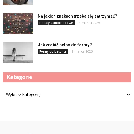
Na jakich znakach trzeba się zatrzymać?
19 marca 2025
Pedały samochodowe
Jak zrobić beton do formy?
19 marca 2025
Formy do betonu
Kategorie
Kategorie