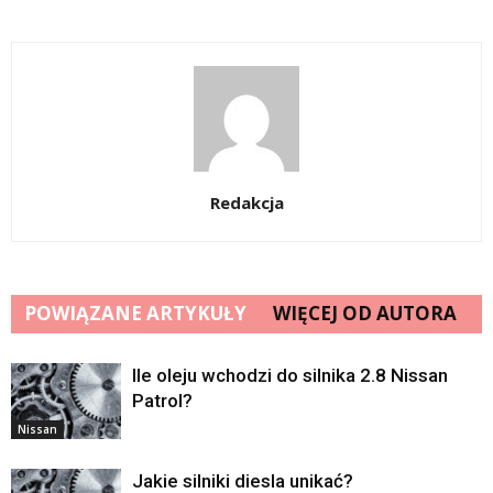
Redakcja
POWIĄZANE ARTYKUŁY
WIĘCEJ OD AUTORA
Ile oleju wchodzi do silnika 2.8 Nissan
Patrol?
Nissan
Jakie silniki diesla unikać?