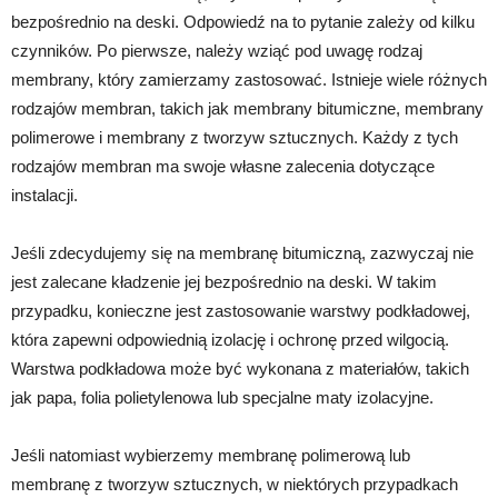
bezpośrednio na deski. Odpowiedź na to pytanie zależy od kilku
czynników. Po pierwsze, należy wziąć pod uwagę rodzaj
membrany, który zamierzamy zastosować. Istnieje wiele różnych
rodzajów membran, takich jak membrany bitumiczne, membrany
polimerowe i membrany z tworzyw sztucznych. Każdy z tych
rodzajów membran ma swoje własne zalecenia dotyczące
instalacji.
Jeśli zdecydujemy się na membranę bitumiczną, zazwyczaj nie
jest zalecane kładzenie jej bezpośrednio na deski. W takim
przypadku, konieczne jest zastosowanie warstwy podkładowej,
która zapewni odpowiednią izolację i ochronę przed wilgocią.
Warstwa podkładowa może być wykonana z materiałów, takich
jak papa, folia polietylenowa lub specjalne maty izolacyjne.
Jeśli natomiast wybierzemy membranę polimerową lub
membranę z tworzyw sztucznych, w niektórych przypadkach