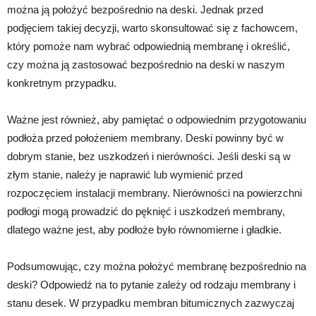
można ją położyć bezpośrednio na deski. Jednak przed
podjęciem takiej decyzji, warto skonsultować się z fachowcem,
który pomoże nam wybrać odpowiednią membranę i określić,
czy można ją zastosować bezpośrednio na deski w naszym
konkretnym przypadku.
Ważne jest również, aby pamiętać o odpowiednim przygotowaniu
podłoża przed położeniem membrany. Deski powinny być w
dobrym stanie, bez uszkodzeń i nierówności. Jeśli deski są w
złym stanie, należy je naprawić lub wymienić przed
rozpoczęciem instalacji membrany. Nierówności na powierzchni
podłogi mogą prowadzić do pęknięć i uszkodzeń membrany,
dlatego ważne jest, aby podłoże było równomierne i gładkie.
Podsumowując, czy można położyć membranę bezpośrednio na
deski? Odpowiedź na to pytanie zależy od rodzaju membrany i
stanu desek. W przypadku membran bitumicznych zazwyczaj