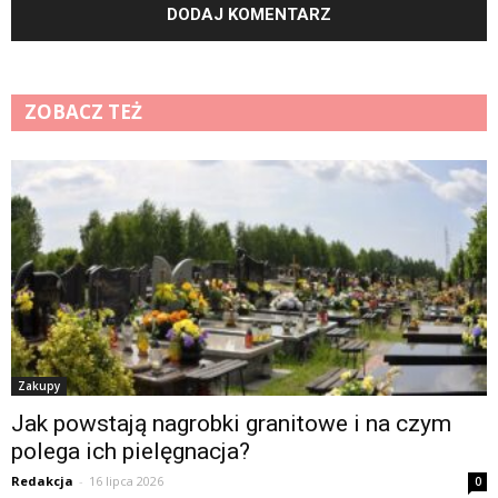
ZOBACZ TEŻ
Zakupy
Jak powstają nagrobki granitowe i na czym
polega ich pielęgnacja?
Redakcja
-
16 lipca 2026
0