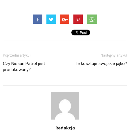
Poprzedni artykuł
Następny artykuł
Czy Nissan Patrol jest
Ile kosztuje swojskie jajko?
produkowany?
Redakcja