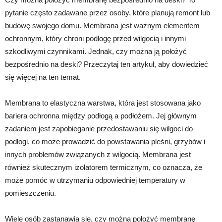
pytanie często zadawane przez osoby, które planują remont lub
budowę swojego domu. Membrana jest ważnym elementem
ochronnym, który chroni podłogę przed wilgocią i innymi
szkodliwymi czynnikami. Jednak, czy można ją położyć
bezpośrednio na deski? Przeczytaj ten artykuł, aby dowiedzieć
się więcej na ten temat.
Membrana to elastyczna warstwa, która jest stosowana jako
bariera ochronna między podłogą a podłożem. Jej głównym
zadaniem jest zapobieganie przedostawaniu się wilgoci do
podłogi, co może prowadzić do powstawania pleśni, grzybów i
innych problemów związanych z wilgocią. Membrana jest
również skutecznym izolatorem termicznym, co oznacza, że ​​
może pomóc w utrzymaniu odpowiedniej temperatury w
pomieszczeniu.
Wiele osób zastanawia się, czy można położyć membranę