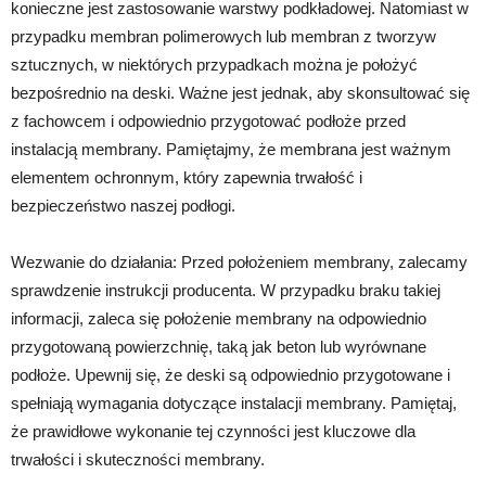
konieczne jest zastosowanie warstwy podkładowej. Natomiast w
przypadku membran polimerowych lub membran z tworzyw
sztucznych, w niektórych przypadkach można je położyć
bezpośrednio na deski. Ważne jest jednak, aby skonsultować się
z fachowcem i odpowiednio przygotować podłoże przed
instalacją membrany. Pamiętajmy, że membrana jest ważnym
elementem ochronnym, który zapewnia trwałość i
bezpieczeństwo naszej podłogi.
Wezwanie do działania: Przed położeniem membrany, zalecamy
sprawdzenie instrukcji producenta. W przypadku braku takiej
informacji, zaleca się położenie membrany na odpowiednio
przygotowaną powierzchnię, taką jak beton lub wyrównane
podłoże. Upewnij się, że deski są odpowiednio przygotowane i
spełniają wymagania dotyczące instalacji membrany. Pamiętaj,
że prawidłowe wykonanie tej czynności jest kluczowe dla
trwałości i skuteczności membrany.