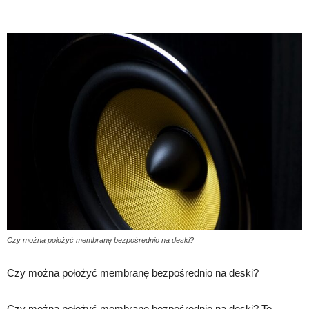
Czy można położyć membranę bezpośrednio na deski?
Czy można położyć membranę bezpośrednio na deski?
Czy można położyć membranę bezpośrednio na deski? To