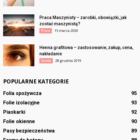
Praca Maszynisty – zarobki, obowiązki, jak
zostać maszynistą?
15 marca 2020
Praca
Henna grafitowa – zastosowanie, zakup, cena,
nakładanie
28 grudnia 2019
Uroda
POPULARNE KATEGORIE
Folia spożywcza
95
Folie izolacyjne
93
Piaskarki
92
Folie okienne
90
Pasy bezpieczeństwa
89