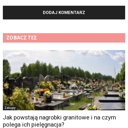
ZOBACZ TEŻ
Zakupy
Jak powstają nagrobki granitowe i na czym
polega ich pielęgnacja?