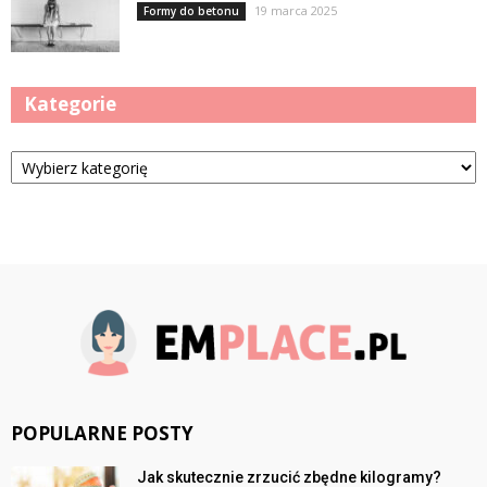
19 marca 2025
Formy do betonu
Kategorie
Kategorie
POPULARNE POSTY
Jak skutecznie zrzucić zbędne kilogramy?