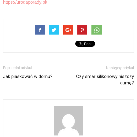
https://urodaporady.pl/
Poprzedni artykuł
Następny artykuł
Jak piaskować w domu?
Czy smar silikonowy niszczy
gumę?