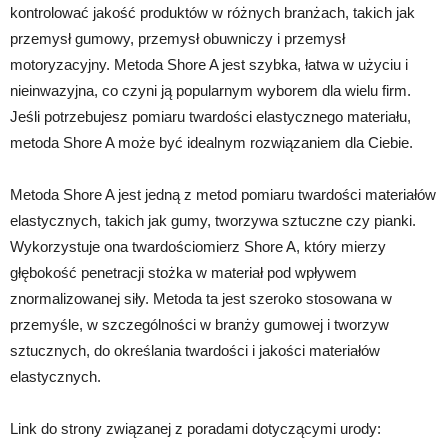
kontrolować jakość produktów w różnych branżach, takich jak
przemysł gumowy, przemysł obuwniczy i przemysł
motoryzacyjny. Metoda Shore A jest szybka, łatwa w użyciu i
nieinwazyjna, co czyni ją popularnym wyborem dla wielu firm.
Jeśli potrzebujesz pomiaru twardości elastycznego materiału,
metoda Shore A może być idealnym rozwiązaniem dla Ciebie.
Metoda Shore A jest jedną z metod pomiaru twardości materiałów
elastycznych, takich jak gumy, tworzywa sztuczne czy pianki.
Wykorzystuje ona twardościomierz Shore A, który mierzy
głębokość penetracji stożka w materiał pod wpływem
znormalizowanej siły. Metoda ta jest szeroko stosowana w
przemyśle, w szczególności w branży gumowej i tworzyw
sztucznych, do określania twardości i jakości materiałów
elastycznych.
Link do strony związanej z poradami dotyczącymi urody: