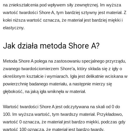
na zniekształcenia pod wpływem siły zewnętrznej. Im wyższa
wartość twardości Shore A, tym bardziej sztywny jest materiał. Z
kolei niższa wartość oznacza, że materiał jest bardziej miękki i
elastyczny.
Jak działa metoda Shore A?
Metoda Shore A polega na zastosowaniu specjalnego przyrządu,
zwanego twardościomierzem Shore’a, który składa się z igły o
określonym kształcie i wymiarach. Igła jest delikatnie wciskana w
powierzchnię badanego materiału, a następnie mierzy się
głębokość, na jaką igła wniknęła w materiał.
Wartość twardości Shore A jest odczytywana na skali od 0 do
100. Im wyższa wartość, tym twardszy materiał. Przykładowo,
wartość 0 oznacza, że materiał jest bardzo miękki, podczas gdy
wartość 100 oznacza, że materiał jest bardzo twardy.