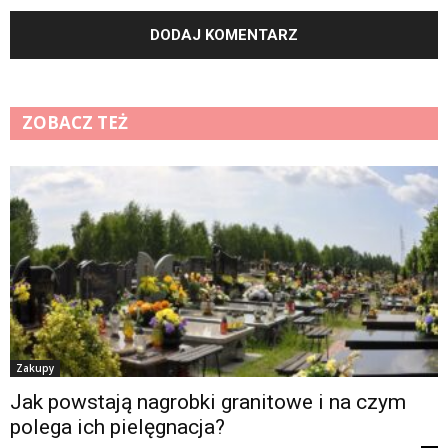
ZOBACZ TEŻ
Zakupy
Jak powstają nagrobki granitowe i na czym
polega ich pielęgnacja?