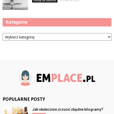
19 marca 2025
Formy do betonu
Kategorie
Kategorie
POPULARNE POSTY
Jak skutecznie zrzucić zbędne kilogramy?