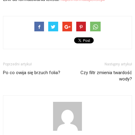
Poprzedni artykuł
Następny artykuł
Po co owija się brzuch folia?
Czy filtr zmienia twardość
wody?