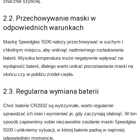
znacznie szybciej.
2.2. Przechowywanie maski w
odpowiednich warunkach
Maskę Speedglas 9100 należy przechowywać w suchym i
chłodnym miejscu, aby uniknąć nadmiernego rozładowania
baterii. Wysoka temperatura może negatywnie wpływać na
wydajność baterii, dlatego warto unikać pozostawiania maski na
słońcu czy w pobliżu źródeł ciepła.
2.3. Regularna wymiana baterii
Choć baterie CR2032 są wytrzymałe, warto regularnie
sprawdzać ich stan i wymieniać je, gdy zaczynają słabnąć. W ten
sposób zapewnimy sobie niezawodne zasilanie maski Speedglas
9100 i unikniemy sytuacji, w której baterie padną w najmniej
odpowiednim momencie.