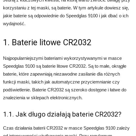
korzystaniu z tej maski, są baterie. W tym artykule dowiesz się,
jakie baterie są odpowiednie do Speedglas 9100 i jak dbać o ich
wydajność.
1. Baterie litowe CR2032
Najpopularniejszymi bateriami wykorzystywanymi w masce
Speedglas 9100 są baterie litowe CR2032. Są to małe, okrągłe
baterie, które zapewniają niezawodne zasilanie dla różnych
funkcji maski, takich jak automatyczne przyciemnianie czy
podświetlenie. Baterie CR2032 są szeroko dostępne i łatwe do
znalezienia w sklepach elektronicznych.
1.1. Jak długo działają baterie CR2032?
Czas działania baterii CR2032 w masce Speedglas 9100 zależy
od intensywności użytkowania maski. Przy regularnym