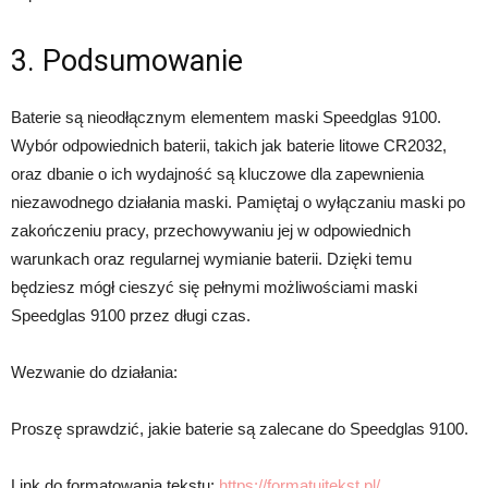
3. Podsumowanie
Baterie są nieodłącznym elementem maski Speedglas 9100.
Wybór odpowiednich baterii, takich jak baterie litowe CR2032,
oraz dbanie o ich wydajność są kluczowe dla zapewnienia
niezawodnego działania maski. Pamiętaj o wyłączaniu maski po
zakończeniu pracy, przechowywaniu jej w odpowiednich
warunkach oraz regularnej wymianie baterii. Dzięki temu
będziesz mógł cieszyć się pełnymi możliwościami maski
Speedglas 9100 przez długi czas.
Wezwanie do działania:
Proszę sprawdzić, jakie baterie są zalecane do Speedglas 9100.
Link do formatowania tekstu:
https://formatujtekst.pl/