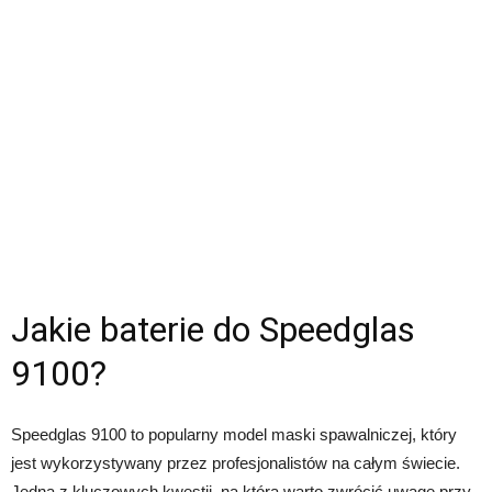
Jakie baterie do Speedglas
9100?
Speedglas 9100 to popularny model maski spawalniczej, który
jest wykorzystywany przez profesjonalistów na całym świecie.
Jedną z kluczowych kwestii, na którą warto zwrócić uwagę przy