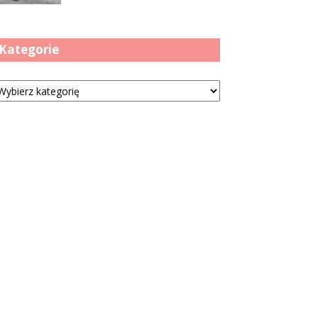
Kategorie
tegorie