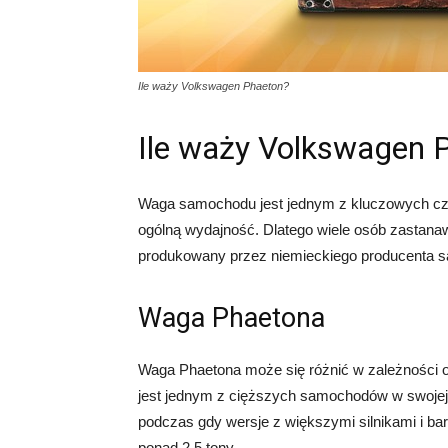
Ile waży Volkswagen Phaeton?
Ile waży Volkswagen 
Waga samochodu jest jednym z kluczowych czynn
ogólną wydajność. Dlatego wiele osób zastana
produkowany przez niemieckiego producenta 
Waga Phaetona
Waga Phaetona może się różnić w zależności o
jest jednym z cięższych samochodów w swojej 
podczas gdy wersje z większymi silnikami i
ponad 2,5 tony.