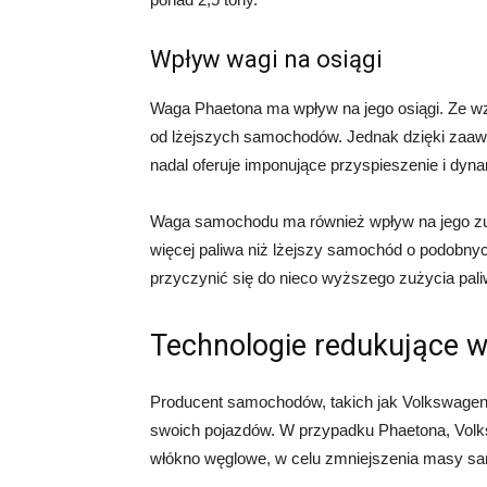
Wpływ wagi na osiągi
Waga Phaetona ma wpływ na jego osiągi. Ze w
od lżejszych samochodów. Jednak dzięki zaa
nadal oferuje imponujące przyspieszenie i dyn
Waga samochodu ma również wpływ na jego z
więcej paliwa niż lżejszy samochód o podobn
przyczynić się do nieco wyższego zużycia pa
Technologie redukujące 
Producent samochodów, takich jak Volkswagen, s
swoich pojazdów. W przypadku Phaetona, Volksw
włókno węglowe, w celu zmniejszenia masy sa