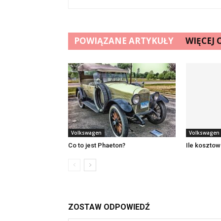
POWIĄZANE ARTYKUŁY
WIĘCEJ
Volkswagen
Volkswagen
Co to jest Phaeton?
Ile koszto
ZOSTAW ODPOWIEDŹ