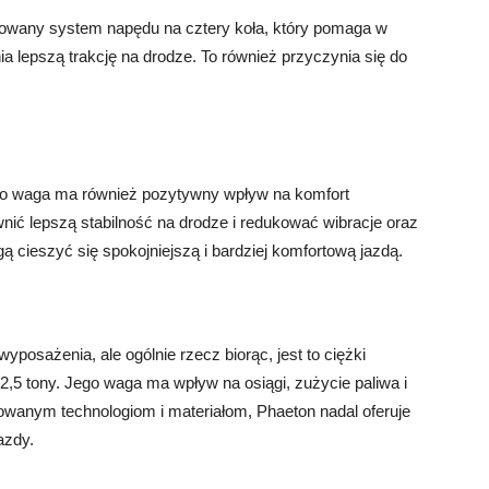
owany system napędu na cztery koła, który pomaga w
 lepszą trakcję na drodze. To również przyczynia się do
o waga ma również pozytywny wpływ na komfort
ć lepszą stabilność na drodze i redukować wibracje oraz
 cieszyć się spokojniejszą i bardziej komfortową jazdą.
osażenia, ale ogólnie rzecz biorąc, jest to ciężki
,5 tony. Jego waga ma wpływ na osiągi, zużycie paliwa i
wanym technologiom i materiałom, Phaeton nadal oferuje
azdy.