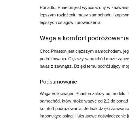
Ponadto, Phaeton jest wyposażony w zaawans
lepszym rozłożeniu masy samochodu i zapewnia
lepszych osiągów i prowadzenia.
Waga a komfort podróżowania
Choć Phaeton jest cięższym samochodem, jeg
podróżowania. Cięższy samochód może zapewni
hałas z zewnątrz. Dzięki temu podróżujący mogą
Podsumowanie
Waga Volkswagen Phaeton zależy od modelu i wyp
samochód, który może ważyć od 2,2 do ponad 2
komfort podróżowania. Jednak dzięki zaawanso
imponujące osiągi i luksusowe doświadczenie j