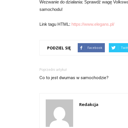
Wezwanie do działania: Sprawdź wagę Volkswag
samochodu!
Link tagu HTML:
https://www.elegans.pl/
PODZIEL SIĘ
Facebook
Twit
Poprzedni artykuł
Co to jest dwumas w samochodzie?
Redakcja