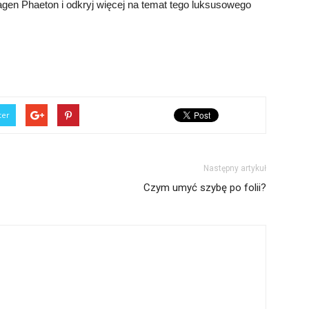
en Phaeton i odkryj więcej na temat tego luksusowego
ter
Następny artykuł
Czym umyć szybę po folii?