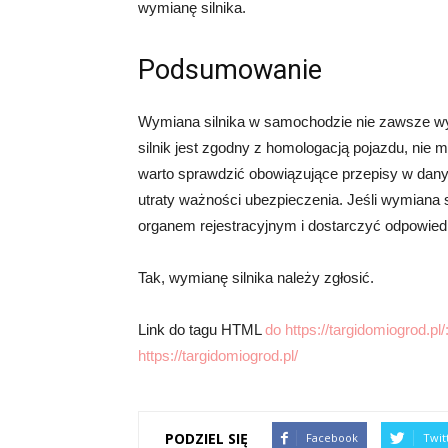
wymianę silnika.
Podsumowanie
Wymiana silnika w samochodzie nie zawsze wym
silnik jest zgodny z homologacją pojazdu, nie 
warto sprawdzić obowiązujące przepisy w danym
utraty ważności ubezpieczenia. Jeśli wymiana 
organem rejestracyjnym i dostarczyć odpowied
Tak, wymianę silnika należy zgłosić.
Link do tagu HTML
do https://targidomiogrod.pl/
https://targidomiogrod.pl/
PODZIEL SIĘ
Facebook
Twit