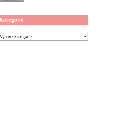
Kategorie
tegorie