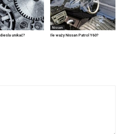
Nissan
i diesla unikać?
Ile waży Nissan Patrol Y60?