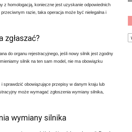
ny z homologacją, konieczne jest uzyskanie odpowiednich
przeciwnym razie, taka operacja może być nielegalna i
Ka
a zgłaszać?
na do organu rejestracyjnego, jeśli nowy silnik jest zgodny
ymieniamy silnik na ten sam model, nie ma obowiązku
i sprawdzić obowiązujące przepisy w danym kraju lub
jestracyjny może wymagać zgłoszenia wymiany silnika,
ia wymiany silnika