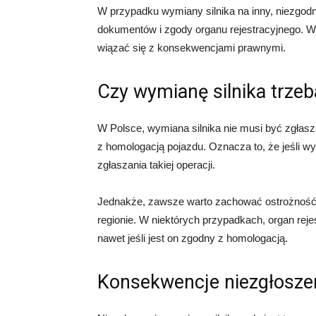
W przypadku wymiany silnika na inny, niezgod
dokumentów i zgody organu rejestracyjnego. W 
wiązać się z konsekwencjami prawnymi.
Czy wymianę silnika trzeb
W Polsce, wymiana silnika nie musi być zgłasza
z homologacją pojazdu. Oznacza to, że jeśli w
zgłaszania takiej operacji.
Jednakże, zawsze warto zachować ostrożność 
regionie. W niektórych przypadkach, organ re
nawet jeśli jest on zgodny z homologacją.
Konsekwencje niezgłoszen