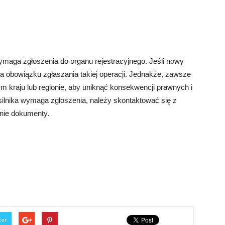
aga zgłoszenia do organu rejestracyjnego. Jeśli nowy
ma obowiązku zgłaszania takiej operacji. Jednakże, zawsze
 kraju lub regionie, aby uniknąć konsekwencji prawnych i
silnika wymaga zgłoszenia, należy skontaktować się z
nie dokumenty.
:
ter