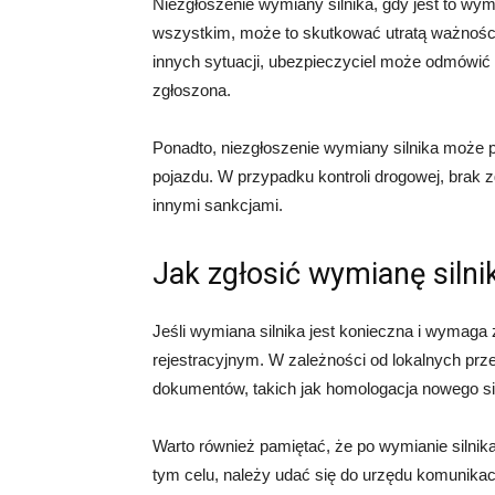
Niezgłoszenie wymiany silnika, gdy jest to w
wszystkim, może to skutkować utratą ważnoś
innych sytuacji, ubezpieczyciel może odmówić 
zgłoszona.
Ponadto, niezgłoszenie wymiany silnika może
pojazdu. W przypadku kontroli drogowej, brak 
innymi sankcjami.
Jak zgłosić wymianę silni
Jeśli wymiana silnika jest konieczna i wymaga
rejestracyjnym. W zależności od lokalnych pr
dokumentów, takich jak homologacja nowego sil
Warto również pamiętać, że po wymianie silnika
tym celu, należy udać się do urzędu komunikac