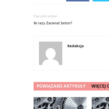
Poprzedni artykuł
Ile razy Zacierać beton?
Redakcja
POWIĄZANE ARTYKUŁY
WIĘCEJ