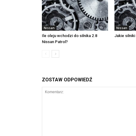
Nissan
Nissan
Ile oleju wchodzi do silnika 2.8
Jakie silnik
Nissan Patrol?
ZOSTAW ODPOWIEDŹ