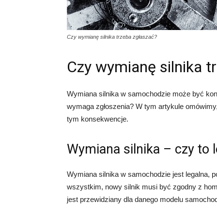
Czy wymianę silnika trzeba zgłaszać?
Czy wymianę silnika t
Wymiana silnika w samochodzie może być koni
wymaga zgłoszenia? W tym artykule omówimy, c
tym konsekwencje.
Wymiana silnika – czy to 
Wymiana silnika w samochodzie jest legalna,
wszystkim, nowy silnik musi być zgodny z homol
jest przewidziany dla danego modelu samocho