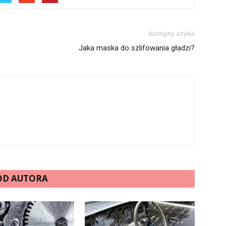
Następny artykuł
Jaka maska do szlifowania gładzi?
 OD AUTORA