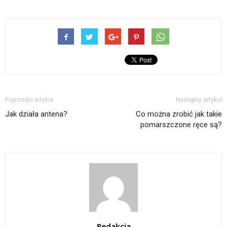
Poprzedni artykuł
Następny artykuł
Jak działa antena?
Co można zrobić jak takie
pomarszczone ręce są?
Redakcja