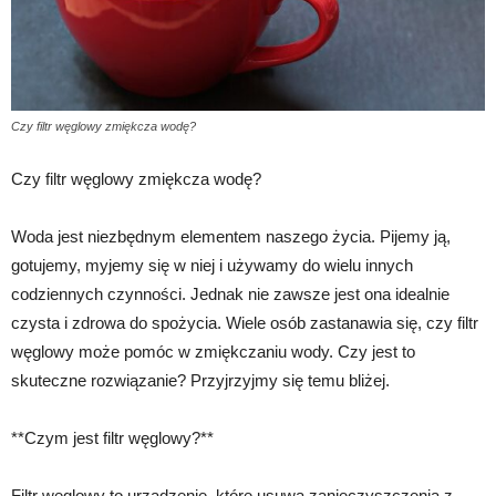
Czy filtr węglowy zmiękcza wodę?
Czy filtr węglowy zmiękcza wodę?
Woda jest niezbędnym elementem naszego życia. Pijemy ją,
gotujemy, myjemy się w niej i używamy do wielu innych
codziennych czynności. Jednak nie zawsze jest ona idealnie
czysta i zdrowa do spożycia. Wiele osób zastanawia się, czy filtr
węglowy może pomóc w zmiękczaniu wody. Czy jest to
skuteczne rozwiązanie? Przyjrzyjmy się temu bliżej.
**Czym jest filtr węglowy?**
Filtr węglowy to urządzenie, które usuwa zanieczyszczenia z