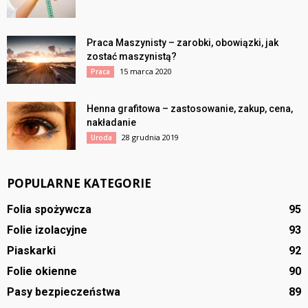
Praca Maszynisty – zarobki, obowiązki, jak
zostać maszynistą?
15 marca 2020
Praca
Henna grafitowa – zastosowanie, zakup, cena,
nakładanie
28 grudnia 2019
Uroda
POPULARNE KATEGORIE
Folia spożywcza
95
Folie izolacyjne
93
Piaskarki
92
Folie okienne
90
Pasy bezpieczeństwa
89