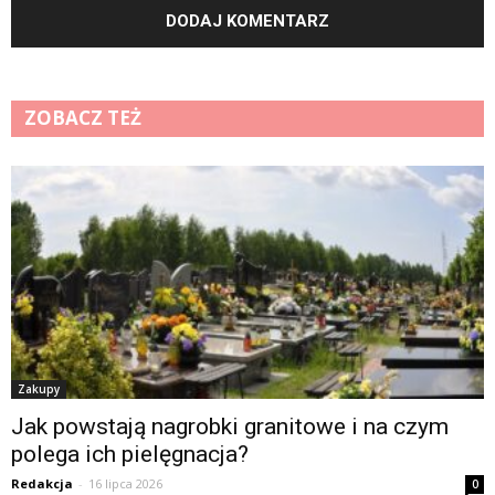
ZOBACZ TEŻ
Zakupy
Jak powstają nagrobki granitowe i na czym
polega ich pielęgnacja?
Redakcja
-
16 lipca 2026
0