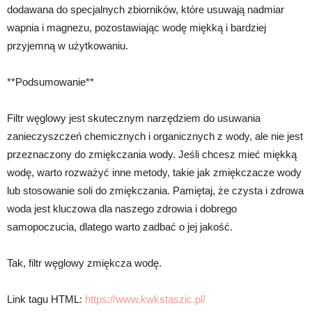
dodawana do specjalnych zbiorników, które usuwają nadmiar
wapnia i magnezu, pozostawiając wodę miękką i bardziej
przyjemną w użytkowaniu.
**Podsumowanie**
Filtr węglowy jest skutecznym narzędziem do usuwania
zanieczyszczeń chemicznych i organicznych z wody, ale nie jest
przeznaczony do zmiękczania wody. Jeśli chcesz mieć miękką
wodę, warto rozważyć inne metody, takie jak zmiękczacze wody
lub stosowanie soli do zmiękczania. Pamiętaj, że czysta i zdrowa
woda jest kluczowa dla naszego zdrowia i dobrego
samopoczucia, dlatego warto zadbać o jej jakość.
Tak, filtr węglowy zmiękcza wodę.
Link tagu HTML:
https://www.kwkstaszic.pl/