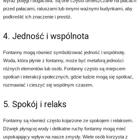
wyraz potęgi i bogactwa. Są one często umieszczane na placach
przed pałacami, ratuszami lub innymi ważnymi budynkami, aby
podkreślić ich znaczenie i prestiż.
4. Jedność i wspólnota
Fontanny mogą również symbolizować jedność i wspólnotę.
Woda, która płynie z fontanny, może być metaforą jedności
różnych elementów lub osób. Fontanny często są miejscem
spotkań i interakcji społecznych, gdzie ludzie mogą się spotkać,
rozmawiać i cieszyć się wspólnym czasem.
5. Spokój i relaks
Fontanny są również często kojarzone ze spokojem i relaksem.
Dźwięk płynącej wody i delikatne ruchy fontanny mogą mieć
uspokajający wpływ na nasze zmysły. Wiele osób korzysta z