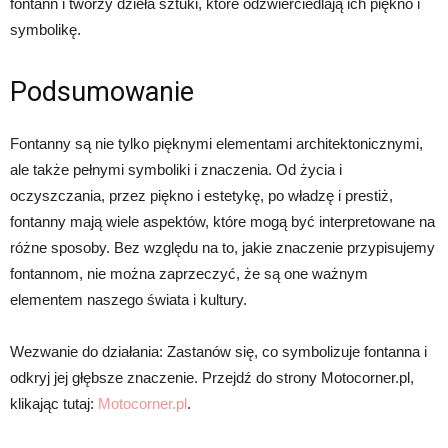
fontann i tworzy dzieła sztuki, które odzwierciedlają ich piękno i
symbolikę.
Podsumowanie
Fontanny są nie tylko pięknymi elementami architektonicznymi,
ale także pełnymi symboliki i znaczenia. Od życia i
oczyszczania, przez piękno i estetykę, po władzę i prestiż,
fontanny mają wiele aspektów, które mogą być interpretowane na
różne sposoby. Bez względu na to, jakie znaczenie przypisujemy
fontannom, nie można zaprzeczyć, że są one ważnym
elementem naszego świata i kultury.
Wezwanie do działania: Zastanów się, co symbolizuje fontanna i
odkryj jej głębsze znaczenie. Przejdź do strony Motocorner.pl,
klikając tutaj:
Motocorner.pl
.