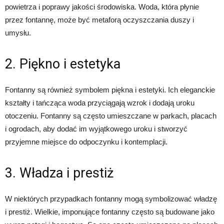
powietrza i poprawy jakości środowiska. Woda, która płynie
przez fontannę, może być metaforą oczyszczania duszy i
umysłu.
2. Piękno i estetyka
Fontanny są również symbolem piękna i estetyki. Ich eleganckie
kształty i tańcząca woda przyciągają wzrok i dodają uroku
otoczeniu. Fontanny są często umieszczane w parkach, placach
i ogrodach, aby dodać im wyjątkowego uroku i stworzyć
przyjemne miejsce do odpoczynku i kontemplacji.
3. Władza i prestiż
W niektórych przypadkach fontanny mogą symbolizować władzę
i prestiż. Wielkie, imponujące fontanny często są budowane jako