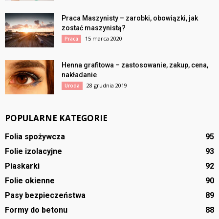
Praca Maszynisty – zarobki, obowiązki, jak
zostać maszynistą?
15 marca 2020
Praca
Henna grafitowa – zastosowanie, zakup, cena,
nakładanie
28 grudnia 2019
Uroda
POPULARNE KATEGORIE
Folia spożywcza
95
Folie izolacyjne
93
Piaskarki
92
Folie okienne
90
Pasy bezpieczeństwa
89
Formy do betonu
88