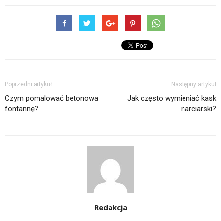
Poprzedni artykuł
Następny artykuł
Czym pomalować betonowa
Jak często wymieniać kask
fontannę?
narciarski?
Redakcja