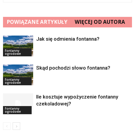
POWIĄZANE ARTYKUŁY
WIĘCEJ OD AUTORA
Jak się odmienia fontanna?
Fontanny
ogrodowe
Skąd pochodzi słowo fontanna?
Fontanny
ogrodowe
Ile kosztuje wypożyczenie fontanny
czekoladowej?
Fontanny
ogrodowe