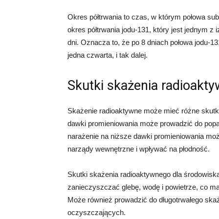
Okres półtrwania to czas, w którym połowa sub
okres półtrwania jodu-131, który jest jednym z
dni. Oznacza to, że po 8 dniach połowa jodu-131
jedna czwarta, i tak dalej.
Skutki skażenia radioakt
Skażenie radioaktywne może mieć różne skutki 
dawki promieniowania może prowadzić do popar
narażenie na niższe dawki promieniowania mo
narządy wewnętrzne i wpływać na płodność.
Skutki skażenia radioaktywnego dla środowis
zanieczyszczać glebę, wodę i powietrze, co ma
Może również prowadzić do długotrwałego skaż
oczyszczających.