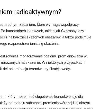
eniem radioaktywnym?
est trudnym zadaniem, które wymaga współpracy
 Po katastrofach jądrowych, takich jak Czarnobyl czy
ci z najbardziej skażonych obszarów, a także podejmuje
zego rozprzestrzeniania się skażenia.
est również monitorowanie poziomu promieniowania w
b narażonych na skażenie. W niektórych przypadkach
k dekontaminacja terenów czy filtracja wody.
em, który może mieć długotrwałe konsekwencje dla
leży od rodzaju substancji promieniotwórczej i jej okresu