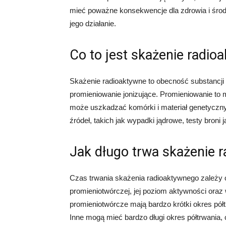
mieć poważne konsekwencje dla zdrowia i środo
jego działanie.
Co to jest skażenie radio
Skażenie radioaktywne to obecność substancji
promieniowanie jonizujące. Promieniowanie to
może uszkadzać komórki i materiał genetyczn
źródeł, takich jak wypadki jądrowe, testy bron
Jak długo trwa skażenie 
Czas trwania skażenia radioaktywnego zależy od
promieniotwórczej, jej poziom aktywności oraz
promieniotwórcze mają bardzo krótki okres pół
Inne mogą mieć bardzo długi okres półtrwania, 