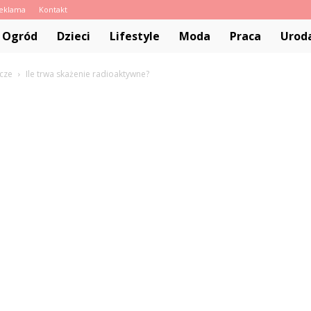
eklama
Kontakt
pl
 Ogród
Dzieci
Lifestyle
Moda
Praca
Urod
icze
Ile trwa skażenie radioaktywne?