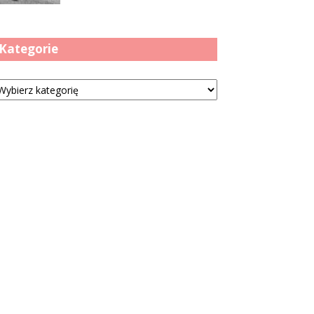
Kategorie
tegorie