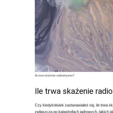
Ile trwa skażenie radioaktywne?
Ile trwa skażenie rad
Czy kiedykolwiek zastanawiałeś się, ile trwa sk
zwłaszcza po katastrofach jądrowych, takich 