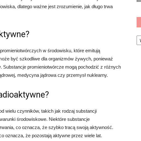
wiska, dlatego ważne jest zrozumienie, jak długo trwa
aktywne?
Ka
 promieniotwórczych w środowisku, które emitują
 może być szkodliwe dla organizmów żywych, ponieważ
y. Substancje promieniotwórcze mogą pochodzić z różnych
i jądrowej, medycyna jądrowa czy przemysł nuklearny.
radioaktywne?
 wielu czynników, takich jak rodzaj substancji
 warunki środowiskowe. Niektóre substancje
trwania, co oznacza, że szybko tracą swoją aktywność.
co oznacza, że pozostają aktywne przez wiele lat.