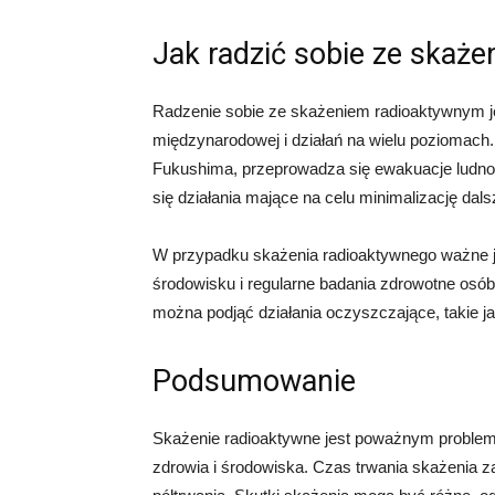
Jak radzić sobie ze skaż
Radzenie sobie ze skażeniem radioaktywnym j
międzynarodowej i działań na wielu poziomach.
Fukushima, przeprowadza się ewakuacje ludnoś
się działania mające na celu minimalizację dals
W przypadku skażenia radioaktywnego ważne j
środowisku i regularne badania zdrowotne osó
można podjąć działania oczyszczające, takie ja
Podsumowanie
Skażenie radioaktywne jest poważnym problem
zdrowia i środowiska. Czas trwania skażenia za