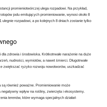
stancji promieniotwórczej ulega rozpadowi. Na przykład,
 izotopów jodu emitujących promieniowanie, wynosi około 8
 ulegnie rozpadowi, a po kolejnych 8 dniach zostanie tylko
ywnego
dla zdrowia i środowiska. Krótkotrwałe narażenie na duże
zeń, nudności, wymiotów, a nawet śmierci. Długotrwałe
że zwiększać ryzyko rozwoju nowotworów, uszkadzać
ka są również poważne. Promieniowanie może
 negatywny wpływ na rośliny, zwierzęta i ekosystemy.
enia terenów, które wymaga specjalnych działań